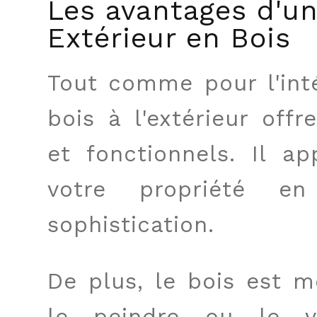
Les avantages d'u
Extérieur en Bois
Tout comme pour l'int
bois à l'extérieur off
et fonctionnels. Il a
votre propriété e
sophistication.
De plus, le bois est m
le peindre ou le v