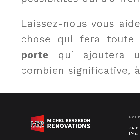
Laissez-nous vous aide
chose qui fera toute
porte
qui ajoutera u
combien significative, 
Pour
2431
L'As