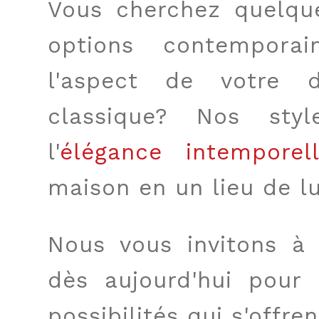
Vous cherchez quelq
options contemporai
l'aspect de votre 
classique? Nos style
l'
élégance intemporel
maison en un lieu de lu
Nous vous invitons à
dès aujourd'hui pour 
possibilités qui s'offren