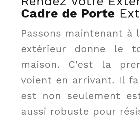
Rendez Votre Extér
Cadre de Porte
Ext
Passons maintenant à l
extérieur donne le t
maison. C'est la pr
voient en arrivant. Il 
est non seulement est
aussi robuste pour rési