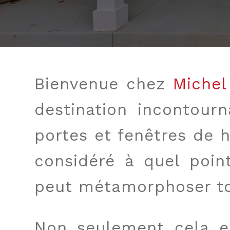
Bienvenue chez
Michel
destination incontour
portes et fenêtres de 
considéré à quel poi
peut métamorphoser to
Non seulement cela en