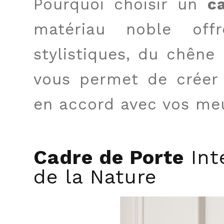
Pourquoi choisir un
c
matériau noble off
stylistiques, du chêne 
vous permet de créer
en accord avec vos meu
Cadre de Porte
Inté
de la Nature