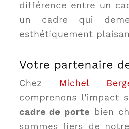
différence entre un ca
un cadre qui demeu
esthétiquement plaisan
Votre partenaire d
Chez
Michel Berg
comprenons l'impact si
cadre de porte
bien ch
sommes fiers de notr