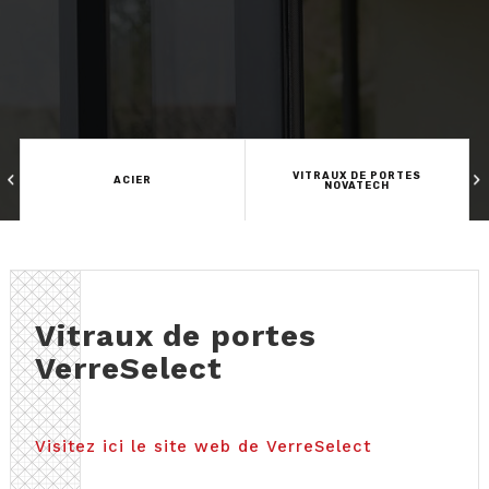
VITRAUX DE PORTES
ACIER
NOVATECH
Vitraux de portes
VerreSelect
Visitez ici le site web de VerreSelect