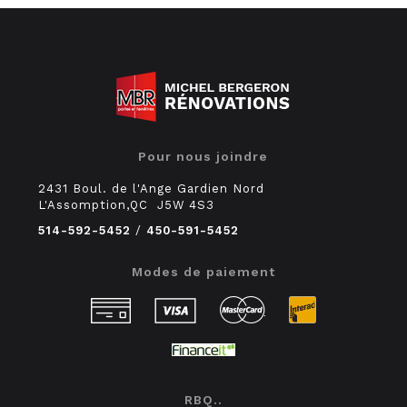
Pour nous joindre
2431 Boul. de l'Ange Gardien Nord
L'Assomption,QC J5W 4S3
514-592-5452
/
450-591-5452
Modes de paiement
RBQ..