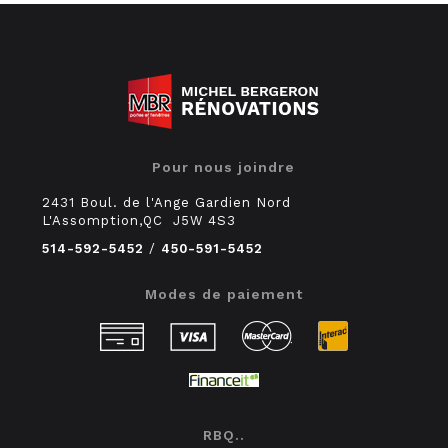
Pour nous joindre
2431 Boul. de l'Ange Gardien Nord
L'Assomption,QC J5W 4S3
514-592-5452
/
450-591-5452
Modes de paiement
RBQ..