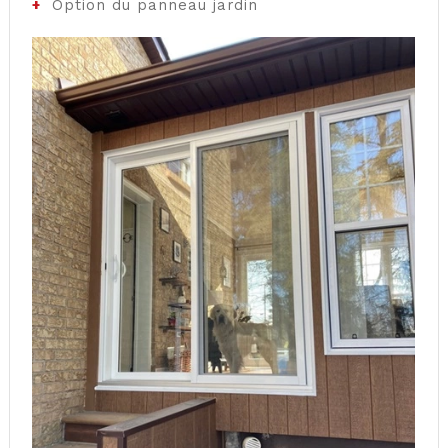
Option du panneau jardin