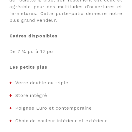
de roulette à bille, son roulement est doux et
agréable pour des multitudes d’ouvertures et
fermetures. Cette porte-patio demeure notre
plus grand vendeur.
Cadres disponibles
De 7 ¼ po à 12 po
Les petits plus
Verre double ou triple
Store intégré
Poignée Euro et contemporaine
Choix de couleur intérieur et extérieur