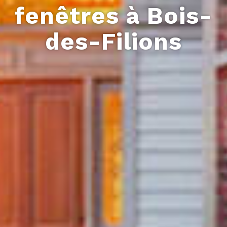
fenêtres à
Bois-
des-Filions