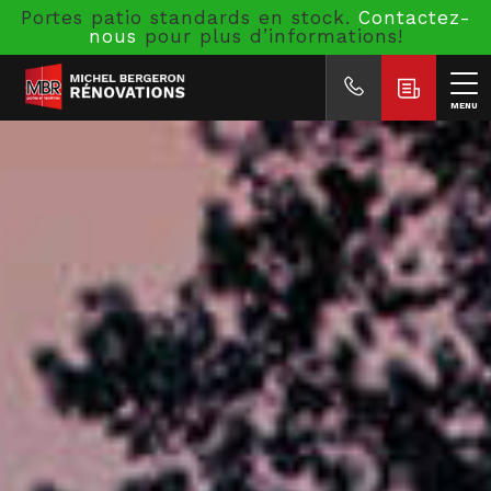
Portes patio standards en stock.
Contactez-
nous
pour plus d’informations!
MENU